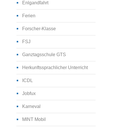
Enlgandfahrt
Ferien
Forscher-Klasse
FSJ
Ganztagsschule GTS
Herkunftssprachlicher Unterricht
ICDL
Jobfux
Karneval
MINT Mobil