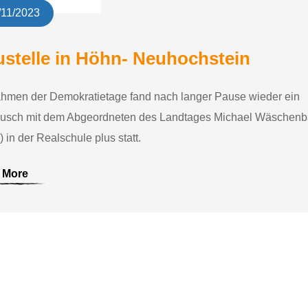
/11/2023
stelle in Höhn- Neuhochstein
hmen der Demokratietage fand nach langer Pause wieder ein
usch mit dem Abgeordneten des Landtages Michael Wäschen
 in der Realschule plus statt.
 More