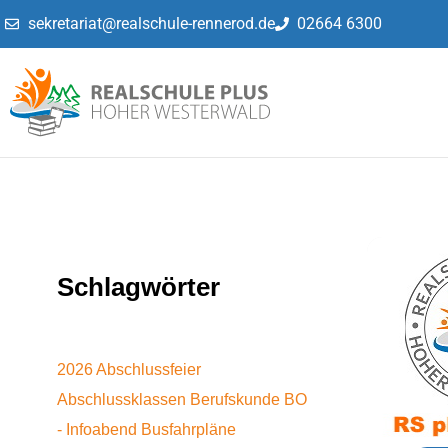
sekretariat@realschule-rennerod.de
02664 6300
Schlagwörter
2026
Abschlussfeier
Abschlussklassen
Berufskunde
BO
- Infoabend
Busfahrpläne