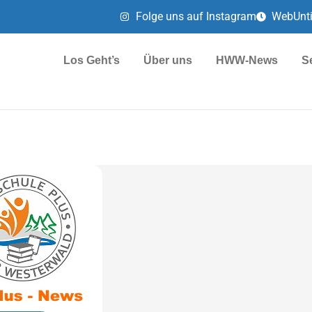
Folge uns auf Instagram
WebUnt
Los Geht’s
Über uns
HWW-News
S