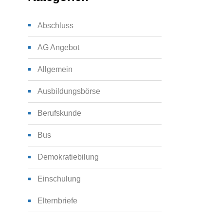
Abschluss
AG Angebot
Allgemein
Ausbildungsbörse
Berufskunde
Bus
Demokratiebilung
Einschulung
Elternbriefe