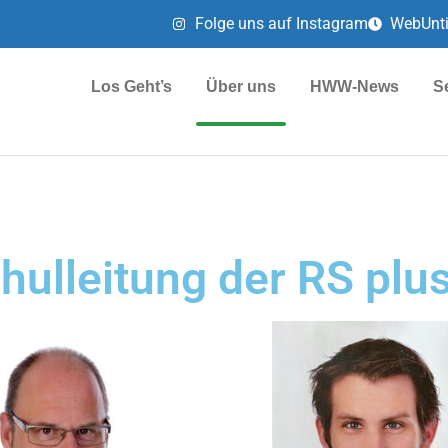
Folge uns auf Instagram
WebUnt
Los Geht’s
Über uns
HWW-News
S
chulleitung der RS pl