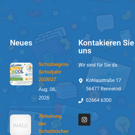
Neues
Kontakieren Sie
uns
Schulbeginn
Wir sind für Sie da.
Schuljahr
2026/27
Kohlaustraße 17
56477 Rennerod
Aug. 06,
2026
02664 6300
Abholung
der
Schulbücher