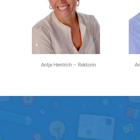
Antje Hentrich – Rektorin
Andreas