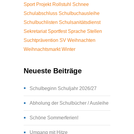
Sport
Projekt
Rollstuhl
Schnee
Schulabschluss
Schulbuchausleihe
Schulbuchlisten
Schulsanitätsdienst
Sekretariat
Sportfest
Sprache
Stellen
Suchtprävention
SV
Weihnachten
Weihnachtsmarkt
Winter
Neueste Beiträge
Schulbeginn Schuljahr 2026/27
Abholung der Schulbücher / Ausleihe
Schöne Sommerferien!
Umgang mit Hitze