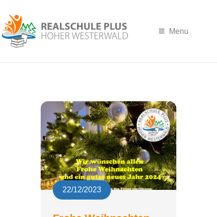
Menu
22/12/2023