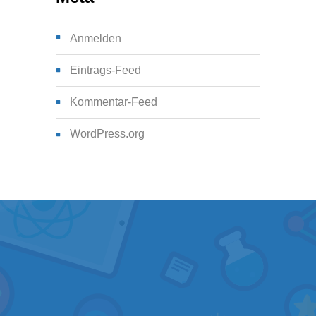
Anmelden
Eintrags-Feed
Kommentar-Feed
WordPress.org