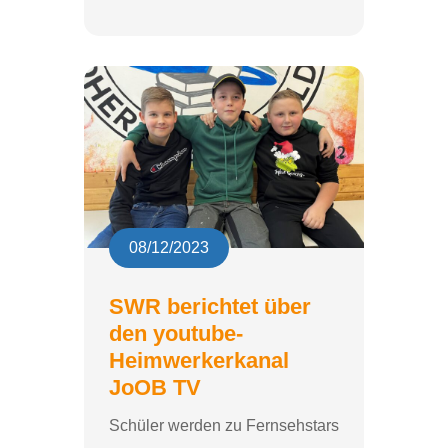
08/12/2023
SWR berichtet über
den youtube-
Heimwerkerkanal
JoOB TV
Schüler werden zu Fernsehstars