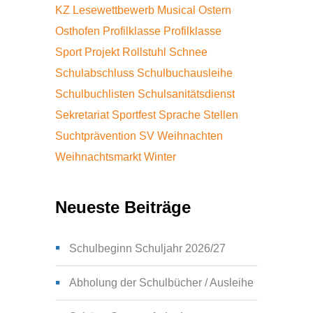
KZ
Lesewettbewerb
Musical
Ostern
Osthofen
Profilklasse
Profilklasse
Sport
Projekt
Rollstuhl
Schnee
Schulabschluss
Schulbuchausleihe
Schulbuchlisten
Schulsanitätsdienst
Sekretariat
Sportfest
Sprache
Stellen
Suchtprävention
SV
Weihnachten
Weihnachtsmarkt
Winter
Neueste Beiträge
Schulbeginn Schuljahr 2026/27
Abholung der Schulbücher / Ausleihe