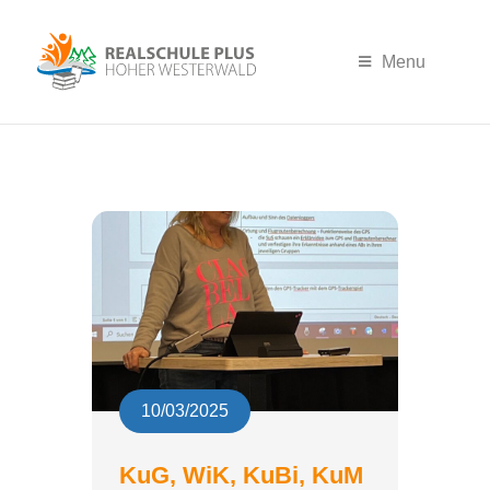
Menu
10/03/2025
KuG, WiK, KuBi, KuM