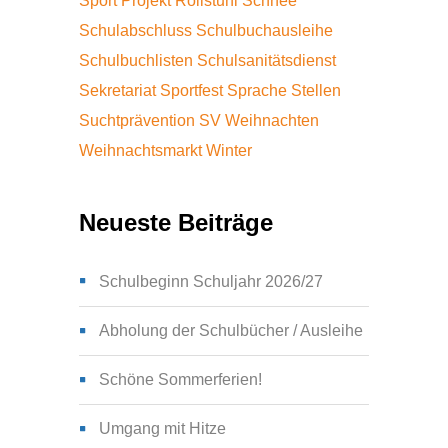
Sport
Projekt
Rollstuhl
Schnee
Schulabschluss
Schulbuchausleihe
Schulbuchlisten
Schulsanitätsdienst
Sekretariat
Sportfest
Sprache
Stellen
Suchtprävention
SV
Weihnachten
Weihnachtsmarkt
Winter
Neueste Beiträge
Schulbeginn Schuljahr 2026/27
Abholung der Schulbücher / Ausleihe
Schöne Sommerferien!
Umgang mit Hitze