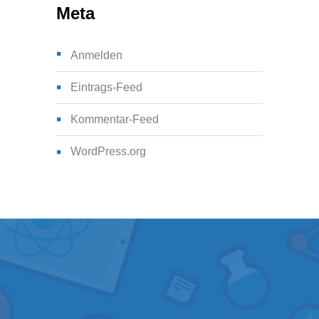
Meta
Anmelden
Eintrags-Feed
Kommentar-Feed
WordPress.org