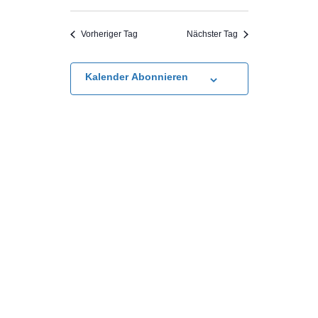
Ansicht
Vorheriger Tag
Nächster Tag
Navigat
Kalender Abonnieren