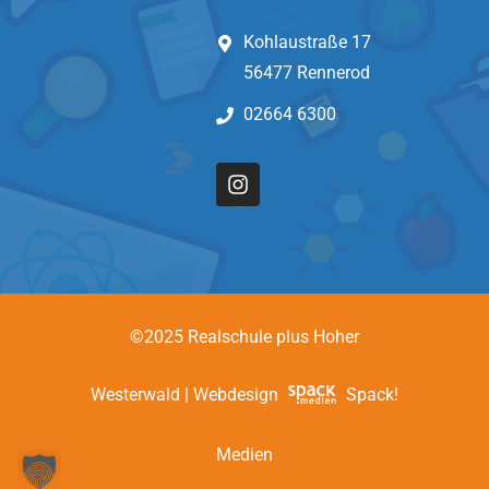
Kohlaustraße 17
56477 Rennerod
02664 6300
©2025 Realschule plus Hoher
Westerwald | Webdesign
Spack!
Medien