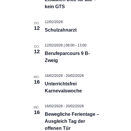
Ansicht
kein GTS
Navigat
12/02/2026
DO.
12
Schulzahnarzt
12/02/2026 | 08:00
-
13:00
DO.
12
Berufeparcours 9 B-
Zweig
16/02/2026
-
20/02/2026
MO.
16
Unterrichtsfrei
Karnevalswoche
16/02/2026
-
20/02/2026
MO.
16
Bewegliche Ferientage –
Ausgleich Tag der
offenen Tür