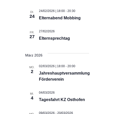
24/02/2026 | 18:00
-
20:30
DI.
24
Elternabend Mobbing
27/02/2026
FR.
27
Elternsprechtag
März 2026
02/03/2026 | 18:00
-
20:00
MO.
2
Jahreshauptversammlung
Förderverein
04/03/2026
MI.
4
Tagesfahrt KZ Osthofen
09/03/2026
-
20/03/2026