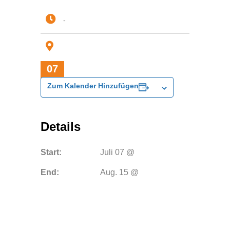
-
07
Juli
Zum Kalender Hinzufügen
Details
Start:
Juli 07 @
End:
Aug. 15 @