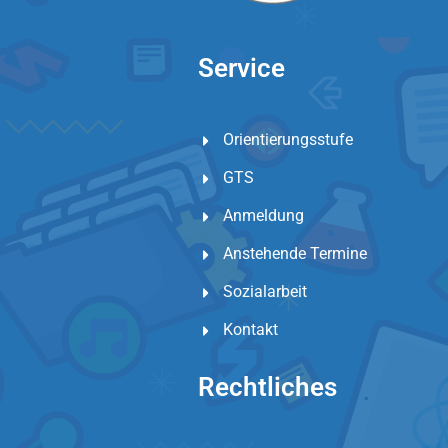
Service
Orientierungsstufe
GTS
Anmeldung
Anstehende Termine
Sozialarbeit
Kontakt
Rechtliches