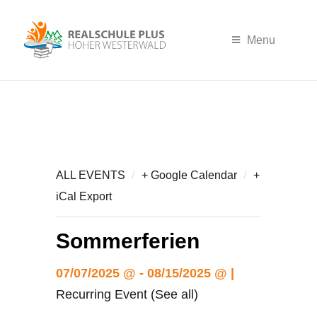
Menu
/
/
ALL EVENTS
+ Google Calendar
+
iCal Export
Sommerferien
07/07/2025 @ - 08/15/2025 @ |
Recurring Event (See all)