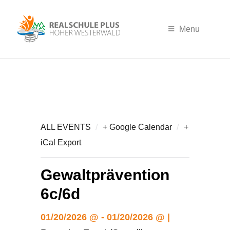
Menu
/
/
ALL EVENTS
+ Google Calendar
+
iCal Export
Gewaltprävention
6c/6d
01/20/2026 @ - 01/20/2026 @ |