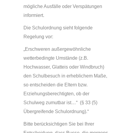
mögliche Ausfälle oder Verspätungen
informiert.
Die Schulordnung sieht folgende
Regelung vor:
„Erschweren außergewöhnliche
wetterbedingte Umstände (z.B.
Hochwasser, Glatteis oder Windbruch)
den Schulbesuch in erheblichem Maße,
so entscheiden die Eltern bzw.
Erziehungsberechtigten, ob der
Schulweg zumutbar ist…“ (§ 33 (5)
Übergreifende Schulordnung).“
Bitte berücksichtigen Sie bei Ihrer
Entscheidung, dass Busse, die morgens