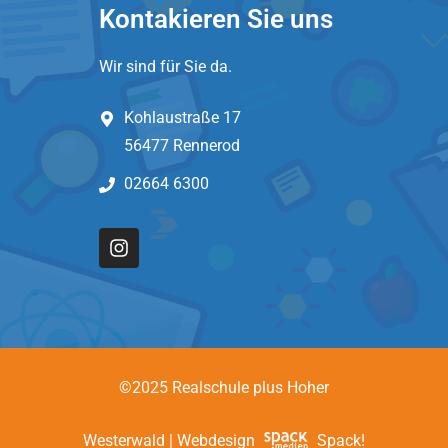
Kontakieren Sie uns
Wir sind für Sie da.
Kohlaustraße 17
56477 Rennerod
02664 6300
©2025 Realschule plus Hoher
Westerwald | Webdesign
Spack!