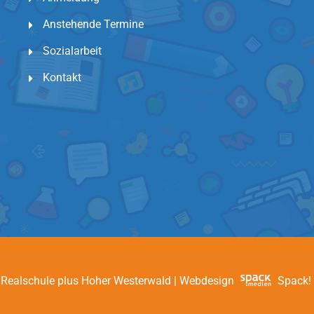
Anstehende Termine
Sozialarbeit
Kontakt
Realschule plus Hoher Westerwald | Webdesign
Spack!