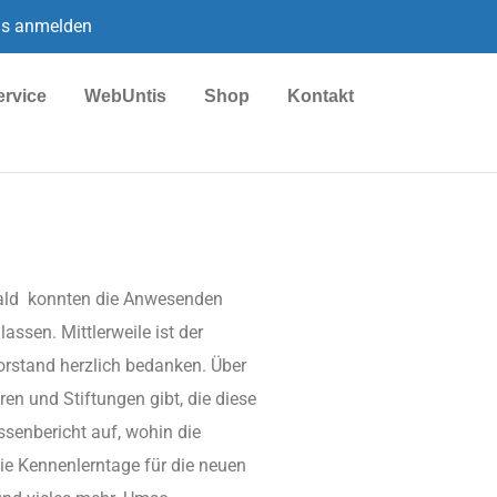
is anmelden
ervice
WebUntis
Shop
Kontakt
ald konnten die Anwesenden
ssen. Mittlerweile ist der
Vorstand herzlich bedanken. Über
en und Stiftungen gibt, die diese
ssenbericht auf, wohin die
ie Kennenlerntage für die neuen