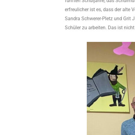
fünften Schuljahre, das Schulmus
erfreulicher ist es, dass der alt
Sandra Schwerer-Pletz und Grit J
Schüler zu arbeiten. Das ist nic