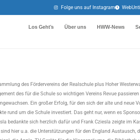
Folge uns auf Instagram
WebUnt
Los Geht’s
Über uns
HWW-News
S
mmlung des Fördervereins der Realschule plus Hoher Westerw
ement des für die Schule so wichtigen Vereins Revue passieren la
angewachsen. Ein großer Erfolg, für den sich der alte und neue 
te rund um die Schule investiert. Das geht nur, wenn es Sponsor
sla bedankte sich herzlich dafür und Frank Cziesla zeigte im Ka
ind hier u.a. die Unterstützungen für den England Austausch, d