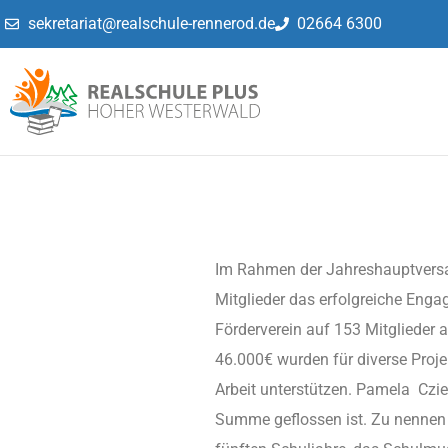
sekretariat@realschule-rennerod.de
02664 6300
Im Rahmen der Jahreshauptversa
Mitglieder das erfolgreiche Engag
Förderverein auf 153 Mitglieder 
46.000€ wurden für diverse Projek
Arbeit unterstützen. Pamela Czie
Summe geflossen ist. Zu nennen s