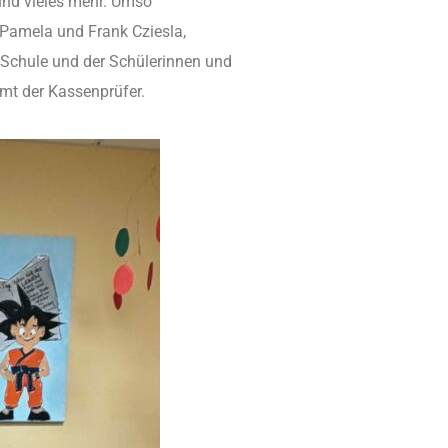
 und vieles mehr. Umso
i Pamela und Frank Cziesla,
r Schule und der Schülerinnen und
Amt der Kassenprüfer.