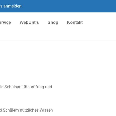
is anmelden
ervice
WebUntis
Shop
Kontakt
die Schulsanitätsprüfung und
nd Schülern nützliches Wissen