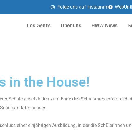
Folge uns auf Instagram
WebUnt
Los Geht’s
Über uns
HWW-News
S
 in the House!
rer Schule absolvierten zum Ende des Schuljahres erfolgreich 
 Schulsanitäter nennen.
chluss einer einjährigen Ausbildung, in der die Schülerinnen u