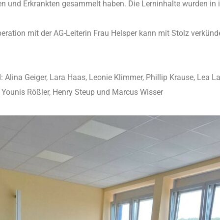
en und Erkrankten gesammelt haben. Die Lerninhalte wurden in 
ration mit der AG-Leiterin Frau Helsper kann mit Stolz verkünde
: Alina Geiger, Lara Haas, Leonie Klimmer, Phillip Krause, Lea L
 Younis Rößler, Henry Steup und Marcus Wisser