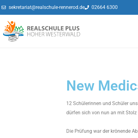
sekretariat@realschule-rennerod.de
02664 6300
New Medics
12 Schülerinnen und Schüler unse
dürfen sich von nun an mit Stolz
Die Prüfung war der krönende Abs