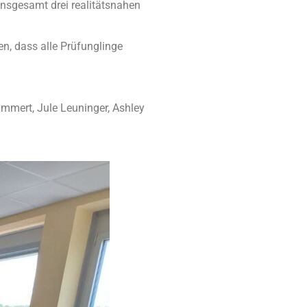
insgesamt drei realitätsnahen
n, dass alle Prüfunglinge
ammert, Jule Leuninger, Ashley